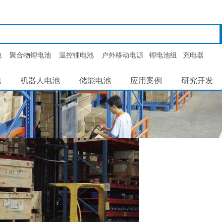
池
聚合物锂电池
温控锂电池
户外移动电源
锂电池组
充电器
池
机器人电池
储能电池
应用案例
研究开发