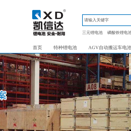
三元锂电池
磷酸铁锂电
首页
特种锂电池
AGV自动搬运车电