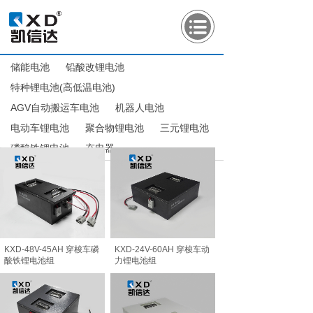
储能电池
铅酸改锂电池
特种锂电池(高低温电池)
AGV自动搬运车电池
机器人电池
电动车锂电池
聚合物锂电池
三元锂电池
磷酸铁锂电池
充电器
KXD-48V-45AH 穿梭车磷
KXD-24V-60AH 穿梭车动
酸铁锂电池组
力锂电池组