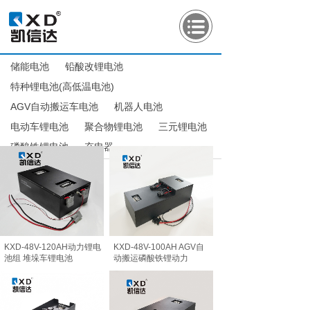
储能电池
铅酸改锂电池
特种锂电池(高低温电池)
AGV自动搬运车电池
机器人电池
电动车锂电池
聚合物锂电池
三元锂电池
磷酸铁锂电池
充电器
KXD-48V-120AH动力锂电
KXD-48V-100AH AGV自
池组 堆垛车锂电池
动搬运磷酸铁锂动力