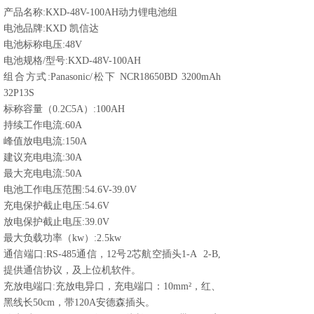
产品名称:KXD-48V-100AH动力锂电池组
电池品牌:KXD 凯信达
电池标称电压:48V
电池规格/型号:KXD-48V-100AH
组合方式:Panasonic/松下 NCR18650BD 3200mAh
32P13S
标称容量（0.2C5A）:100AH
持续工作电流:60A
峰值放电电流:150A
建议充电电流:30A
最大充电电流:50A
电池工作电压范围:54.6V-39.0V
充电保护截止电压:54.6V
放电保护截止电压:39.0V
最大负载功率（kw）:2.5kw
通信端口:RS-485通信，12号2芯航空插头1-A 2-B,
提供通信协议，及上位机软件。
充放电端口:充放电异口，充电端口：10mm²，红、
黑线长50cm，带120A安德森插头。