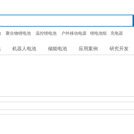
池
聚合物锂电池
温控锂电池
户外移动电源
锂电池组
充电器
池
机器人电池
储能电池
应用案例
研究开发