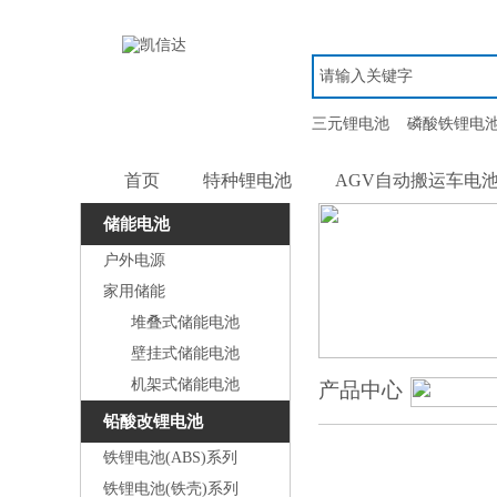
三元锂电池
磷酸铁锂电
首页
特种锂电池
AGV自动搬运车电
储能电池
户外电源
家用储能
堆叠式储能电池
壁挂式储能电池
机架式储能电池
产品中心
铅酸改锂电池
铁锂电池(ABS)系列
铁锂电池(铁壳)系列