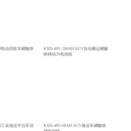
00AH电动四轮车磷酸铁
KXD-48V-100AH AGV自动搬运磷酸
铁锂动力电池组
60AH工业做业平台车动
KXD-48V-60AH AGV做业车磷酸铁