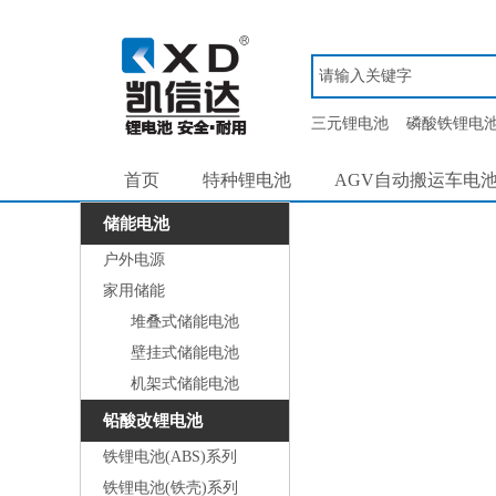
三元锂电池
磷酸铁锂电
首页
特种锂电池
AGV自动搬运车电
储能电池
户外电源
家用储能
堆叠式储能电池
壁挂式储能电池
机架式储能电池
铅酸改锂电池
铁锂电池(ABS)系列
铁锂电池(铁壳)系列