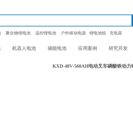
池
聚合物锂电池
温控锂电池
户外移动电源
锂电池组
充电器
池
机器人电池
储能电池
应用案例
研究开发
KXD-48V-560AH电动叉车磷酸铁动