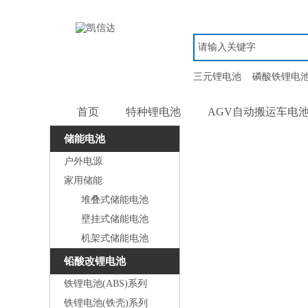
三元锂电池
磷酸铁锂电
首页
特种锂电池
AGV自动搬运车电
储能电池
户外电源
家用储能
堆叠式储能电池
壁挂式储能电池
机架式储能电池
铅酸改锂电池
铁锂电池(ABS)系列
铁锂电池(铁壳)系列