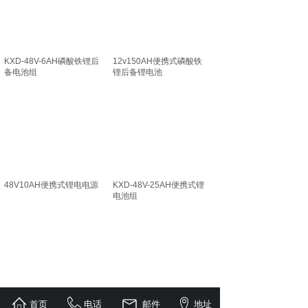
KXD-48V-6AH磷酸铁锂后
12v150AH便携式磷酸铁
备电池组
锂后备锂电池
48V10AH便携式锂电电源
KXD-48V-25AH便携式锂
电池组
首页
电话
邮件
地址