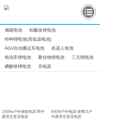
储能电池
铅酸改锂电池
特种锂电池(高低温电池)
AGV自动搬运车电池
机器人电池
电动车锂电池
聚合物锂电池
三元锂电池
磷酸铁锂电池
充电器
1500w户外储能电源 野外
600W户外电源 便携式户
露营交直流电源
外露营交直流电源